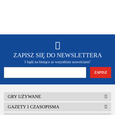
ZAPISZ SIĘ DO NEWSLETTERA
I bądź na bieżąco ze wszystkimi nowościami!
GRY UŻYWANE
GAZETY I CZASOPISMA