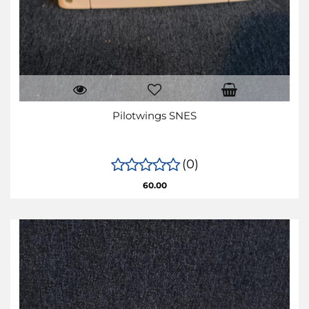
Pilotwings SNES
(0)
60.00