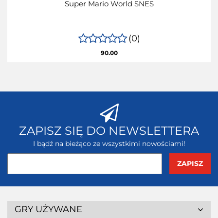
Super Mario World SNES
(0)
90.00
ZAPISZ SIĘ DO NEWSLETTERA
I bądź na bieżąco ze wszystkimi nowościami!
GRY UŻYWANE