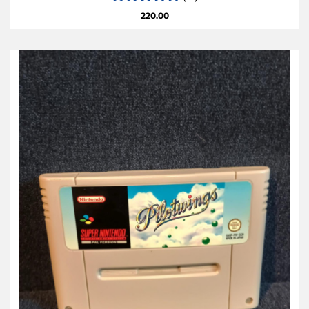
220.00