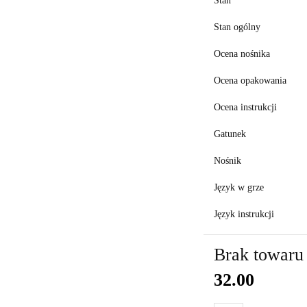
Stan
Stan ogólny
Ocena nośnika
Ocena opakowania
Ocena instrukcji
Gatunek
Nośnik
Język w grze
Język instrukcji
Brak towaru
32.00