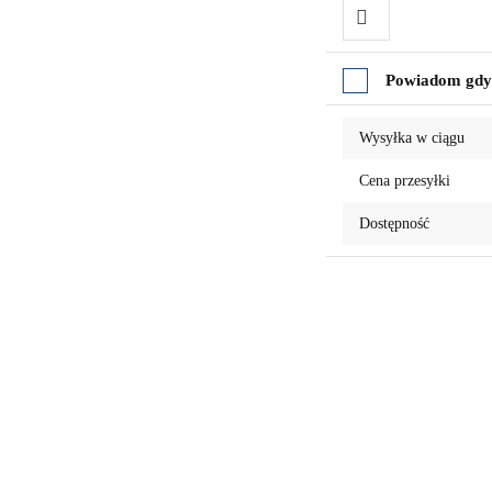
Do
Powiadom gdy 
przechowalni
Wysyłka w ciągu
Cena przesyłki
Dostępność