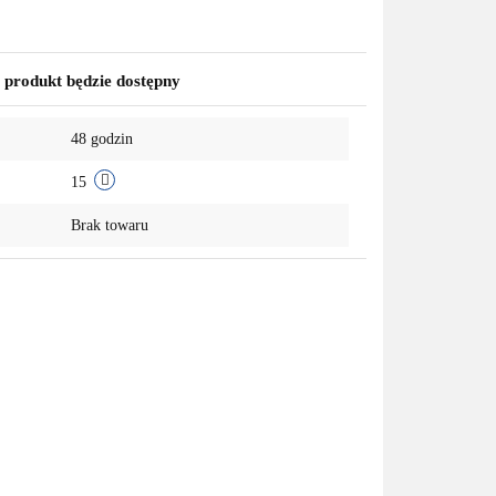
produkt będzie dostępny
48 godzin
15
Brak towaru