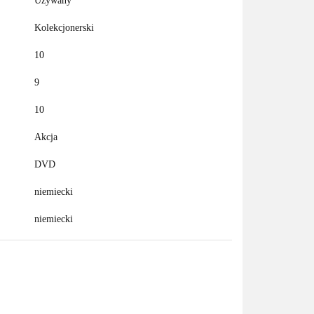
Używany
Kolekcjonerski
10
9
10
Akcja
DVD
niemiecki
niemiecki