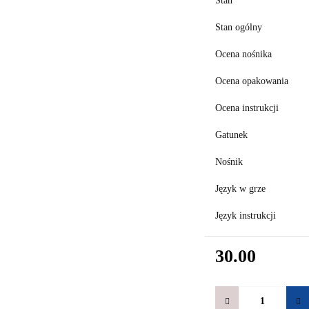
Stan
Stan ogólny
Ocena nośnika
Ocena opakowania
Ocena instrukcji
Gatunek
Nośnik
Język w grze
Język instrukcji
30.00