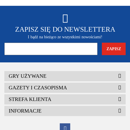
ZAPISZ SIĘ DO NEWSLETTERA
I bądź na bieżąco ze wszystkimi nowościami!
GRY UŻYWANE
GAZETY I CZASOPISMA
STREFA KLIENTA
INFORMACJE