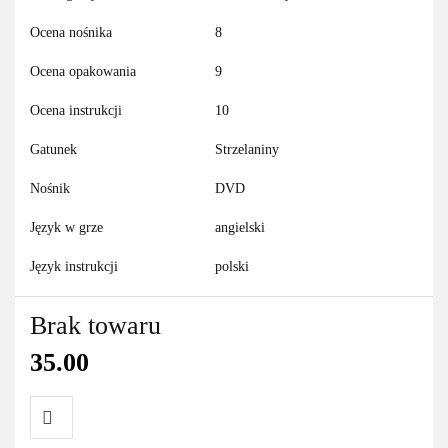
Ocena nośnika
8
Ocena opakowania
9
Ocena instrukcji
10
Gatunek
Strzelaniny
Nośnik
DVD
Język w grze
angielski
Język instrukcji
polski
Brak towaru
35.00