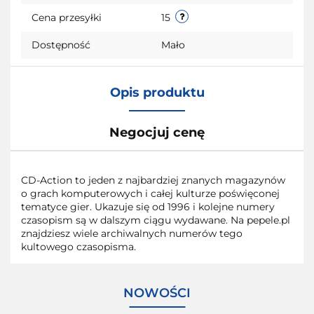
przecho
Cena przesyłki
15
Dostępność
Mało
Opis produktu
Negocjuj cenę
CD-Action to jeden z najbardziej znanych magazynów
o grach komputerowych i całej kulturze poświęconej
tematyce gier. Ukazuje się od 1996 i kolejne numery
czasopism są w dalszym ciągu wydawane. Na pepele.pl
znajdziesz wiele archiwalnych numerów tego
kultowego czasopisma.
NOWOŚCI