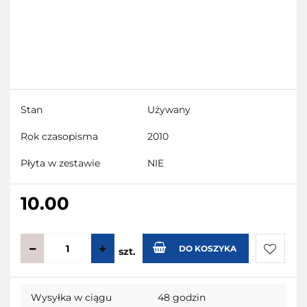
Stan
Używany
Rok czasopisma
2010
Płyta w zestawie
NIE
10.00
DO KOSZYKA
szt.
Do
Wysyłka w ciągu
48 godzin