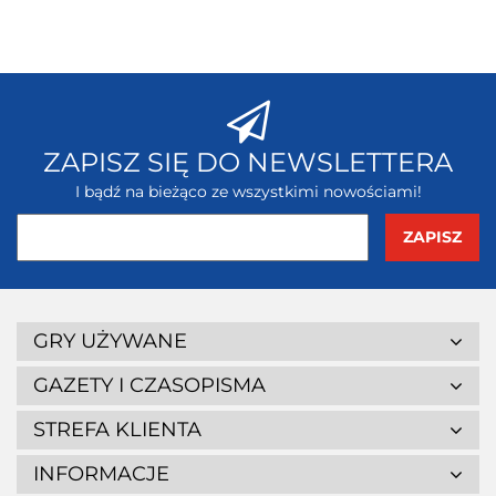
ZAPISZ SIĘ DO NEWSLETTERA
I bądź na bieżąco ze wszystkimi nowościami!
GRY UŻYWANE
GAZETY I CZASOPISMA
STREFA KLIENTA
INFORMACJE