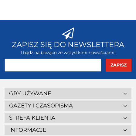
ZAPISZ SIĘ DO NEWSLETTERA
I bądź na bieżąco ze wszystkimi nowościami!
GRY UŻYWANE
GAZETY I CZASOPISMA
STREFA KLIENTA
INFORMACJE