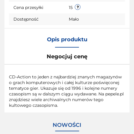
przecho
Cena przesyłki
15
Dostępność
Mało
Opis produktu
Negocjuj cenę
CD-Action to jeden z najbardziej znanych magazynów
o grach komputerowych i całej kulturze poświęconej
tematyce gier. Ukazuje się od 1996 i kolejne numery
czasopism są w dalszym ciągu wydawane. Na pepele.pl
znajdziesz wiele archiwalnych numerów tego
kultowego czasopisma.
NOWOŚCI