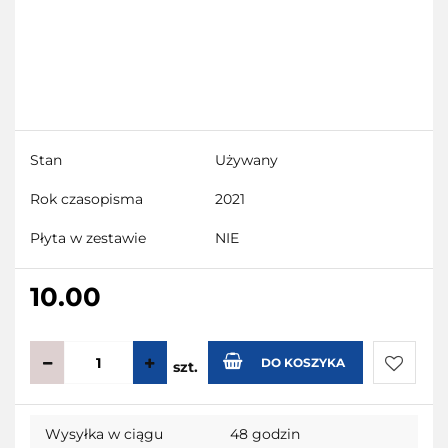
Stan
Używany
Rok czasopisma
2021
Płyta w zestawie
NIE
10.00
DO KOSZYKA
szt.
Do
Wysyłka w ciągu
48 godzin