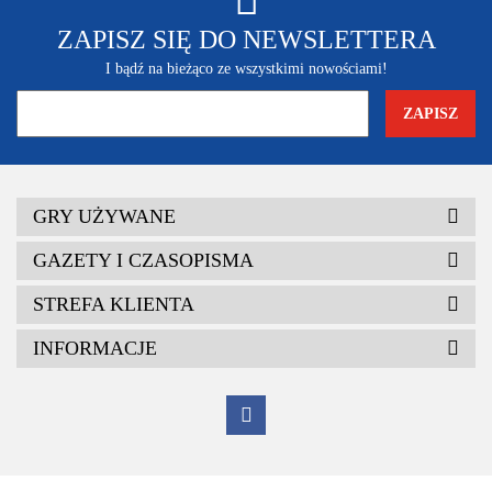
ZAPISZ SIĘ DO NEWSLETTERA
I bądź na bieżąco ze wszystkimi nowościami!
GRY UŻYWANE
GAZETY I CZASOPISMA
STREFA KLIENTA
INFORMACJE