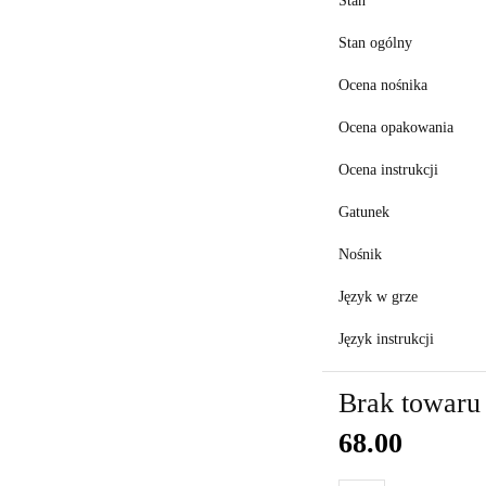
Stan
Stan ogólny
Ocena nośnika
Ocena opakowania
Ocena instrukcji
Gatunek
Nośnik
Język w grze
Język instrukcji
Brak towaru
68.00