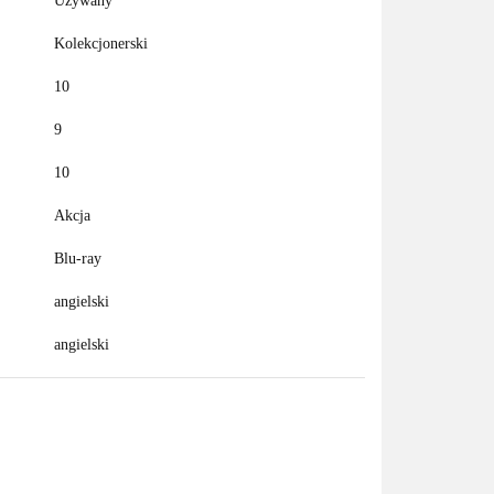
Używany
Kolekcjonerski
10
9
10
Akcja
Blu-ray
angielski
angielski