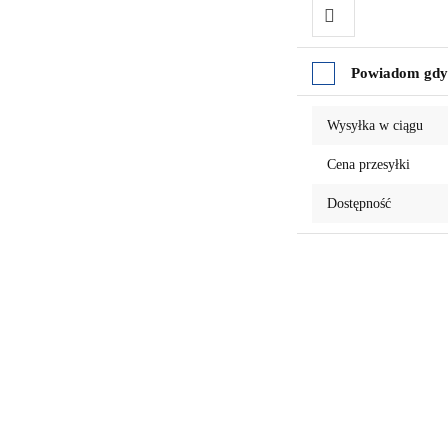
Do
Powiadom gdy 
przechowalni
Wysyłka w ciągu
Cena przesyłki
Dostępność