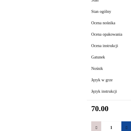
Stan
Stan ogólny
Ocena nośnika
Ocena opakowania
Ocena instrukcji
Gatunek
Nośnik
Język w grze
Język instrukcji
70.00