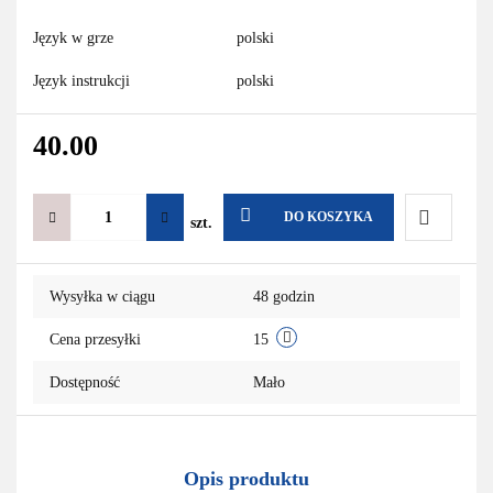
Język w grze
polski
Język instrukcji
polski
40.00
DO KOSZYKA
szt.
Do
Wysyłka w ciągu
48 godzin
przechowa
Cena przesyłki
15
Dostępność
Mało
Opis produktu