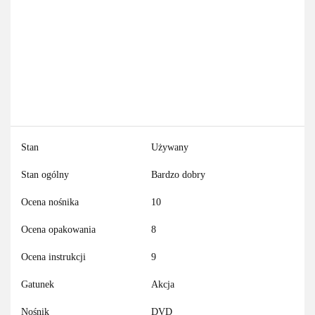
Stan
Używany
Stan ogólny
Bardzo dobry
Ocena nośnika
10
Ocena opakowania
8
Ocena instrukcji
9
Gatunek
Akcja
Nośnik
DVD