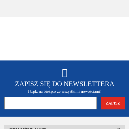
Xbox 360
ZAPISZ SIĘ DO NEWSLETTERA
I bądź na bieżąco ze wszystkimi nowościami!