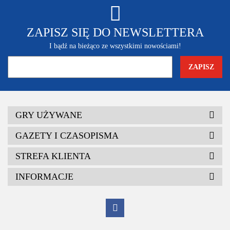
ZAPISZ SIĘ DO NEWSLETTERA
I bądź na bieżąco ze wszystkimi nowościami!
GRY UŻYWANE
GAZETY I CZASOPISMA
STREFA KLIENTA
INFORMACJE