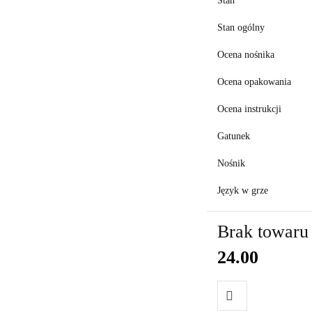
Stan
Stan ogólny
Ocena nośnika
Ocena opakowania
Ocena instrukcji
Gatunek
Nośnik
Język w grze
Brak towaru
24.00