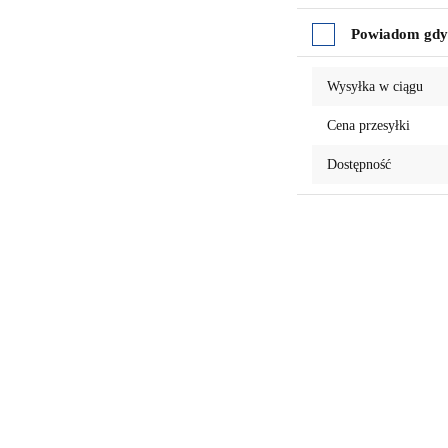
Do
Powiadom gdy 
przechowalni
Wysyłka w ciągu
Cena przesyłki
Dostępność