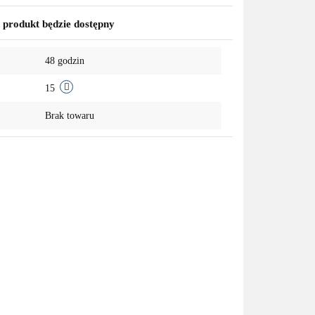
produkt będzie dostępny
48 godzin
15
Brak towaru