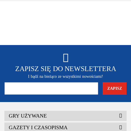
ZAPISZ SIĘ DO NEWSLETTERA
I bądź na bieżąco ze wszystkimi nowościami!
GRY UŻYWANE
GAZETY I CZASOPISMA