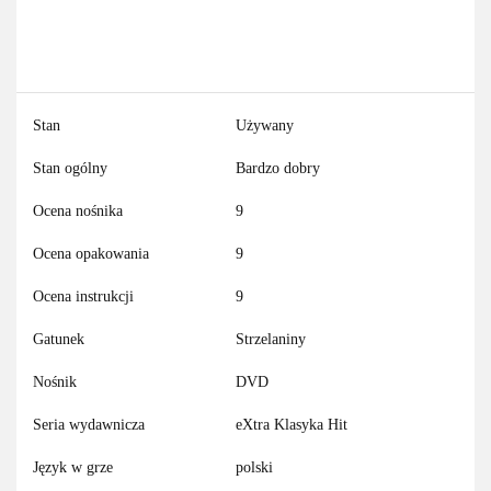
Stan
Używany
Stan ogólny
Bardzo dobry
Ocena nośnika
9
Ocena opakowania
9
Ocena instrukcji
9
Gatunek
Strzelaniny
Nośnik
DVD
Seria wydawnicza
eXtra Klasyka Hit
Język w grze
polski