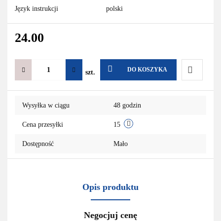
Język instrukcji
polski
24.00
DO KOSZYKA
szt.
Do
Wysyłka w ciągu
48 godzin
przechowa
Cena przesyłki
15
Dostępność
Mało
Opis produktu
Negocjuj cenę