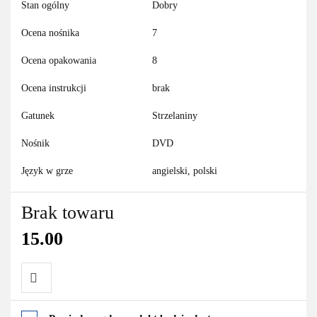
Stan ogólny
Dobry
Ocena nośnika
7
Ocena opakowania
8
Ocena instrukcji
brak
Gatunek
Strzelaniny
Nośnik
DVD
Język w grze
angielski, polski
Brak towaru
15.00
Do