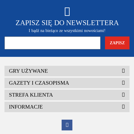
ZAPISZ SIĘ DO NEWSLETTERA
I bądź na bieżąco ze wszystkimi nowościami!
GRY UŻYWANE
GAZETY I CZASOPISMA
STREFA KLIENTA
INFORMACJE