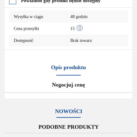
Powiadom gdy produkt będzie dostępny
przechowalni
Wysyłka w ciągu
48 godzin
Cena przesyłki
15
Dostępność
Brak towaru
Opis produktu
Negocjuj cenę
NOWOŚCI
PODOBNE PRODUKTY