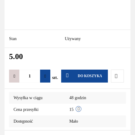
Stan
Używany
5.00
DO KOSZYKA
szt.
Do
Wysyłka w ciągu
48 godzin
przechowa
Cena przesyłki
15
Dostępność
Mało