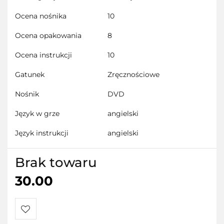
Ocena nośnika
10
Ocena opakowania
8
Ocena instrukcji
10
Gatunek
Zręcznościowe
Nośnik
DVD
Język w grze
angielski
Język instrukcji
angielski
Brak towaru
30.00