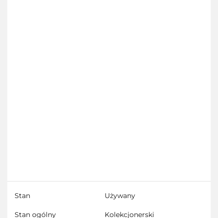
Stan
Używany
Stan ogólny
Kolekcjonerski