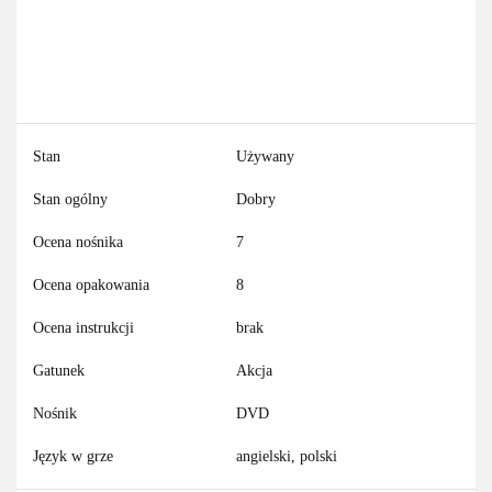
Stan
Używany
Stan ogólny
Dobry
Ocena nośnika
7
Ocena opakowania
8
Ocena instrukcji
brak
Gatunek
Akcja
Nośnik
DVD
Język w grze
angielski, polski