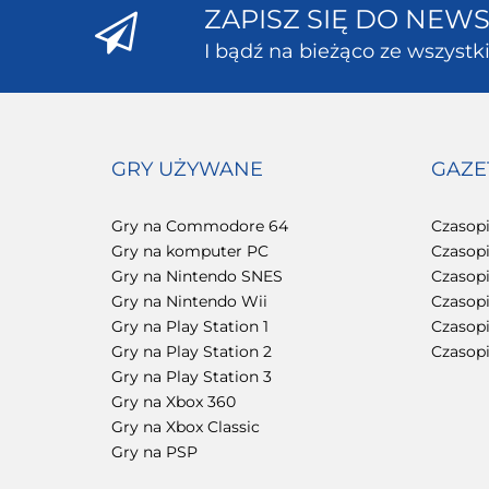
ZAPISZ SIĘ DO NEW
I bądź na bieżąco ze wszyst
GRY UŻYWANE
GAZE
Gry na Commodore 64
Czasop
Gry na komputer PC
Czasop
Gry na Nintendo SNES
Czasop
Gry na Nintendo Wii
Czasop
Gry na Play Station 1
Czasopi
Gry na Play Station 2
Czasop
Gry na Play Station 3
Gry na Xbox 360
Gry na Xbox Classic
Gry na PSP