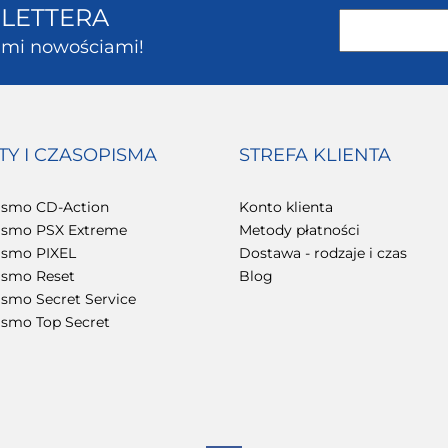
SLETTERA
kimi nowościami!
TY I CZASOPISMA
STREFA KLIENTA
ismo CD-Action
Konto klienta
ismo PSX Extreme
Metody płatności
ismo PIXEL
Dostawa - rodzaje i czas
ismo Reset
Blog
smo Secret Service
ismo Top Secret