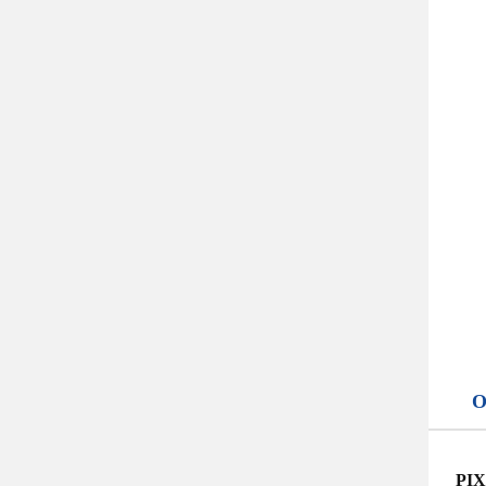
O
PIX