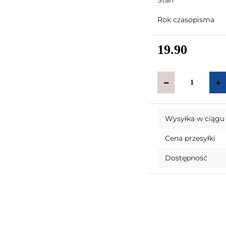
Stan
Rok czasopisma
19.90
Wysyłka w ciągu
Cena przesyłki
Dostępność