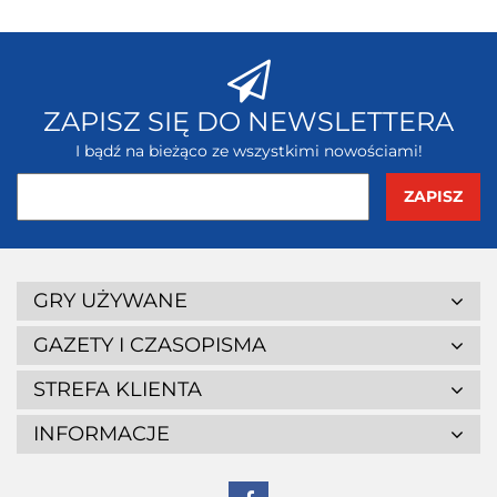
ZAPISZ SIĘ DO NEWSLETTERA
I bądź na bieżąco ze wszystkimi nowościami!
GRY UŻYWANE
GAZETY I CZASOPISMA
STREFA KLIENTA
INFORMACJE