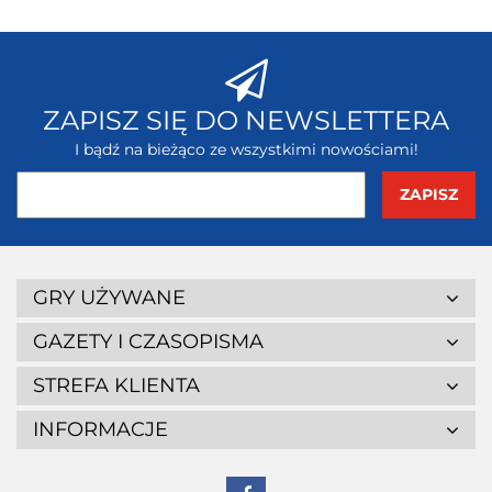
ZAPISZ SIĘ DO NEWSLETTERA
I bądź na bieżąco ze wszystkimi nowościami!
GRY UŻYWANE
GAZETY I CZASOPISMA
STREFA KLIENTA
INFORMACJE