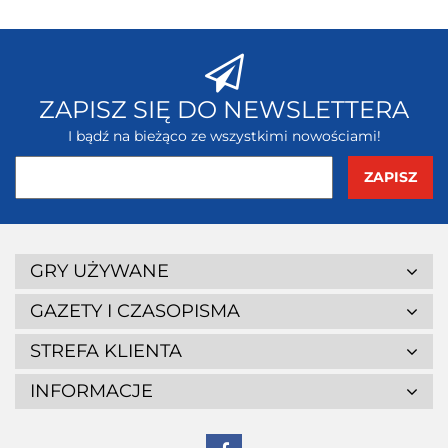
ZAPISZ SIĘ DO NEWSLETTERA
I bądź na bieżąco ze wszystkimi nowościami!
GRY UŻYWANE
GAZETY I CZASOPISMA
STREFA KLIENTA
INFORMACJE