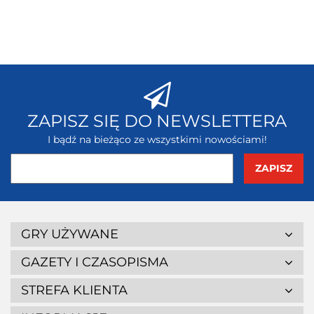
ZAPISZ SIĘ DO NEWSLETTERA
I bądź na bieżąco ze wszystkimi nowościami!
GRY UŻYWANE
GAZETY I CZASOPISMA
STREFA KLIENTA