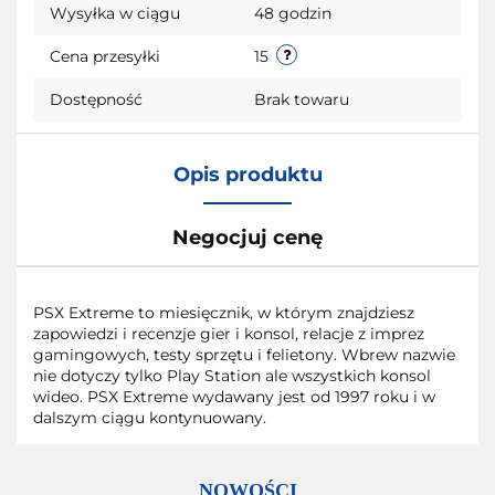
Wysyłka w ciągu
48 godzin
Cena przesyłki
15
Dostępność
Brak towaru
Opis produktu
Negocjuj cenę
PSX Extreme to miesięcznik, w którym znajdziesz
zapowiedzi i recenzje gier i konsol, relacje z imprez
gamingowych, testy sprzętu i felietony. Wbrew nazwie
nie dotyczy tylko Play Station ale wszystkich konsol
wideo. PSX Extreme wydawany jest od 1997 roku i w
dalszym ciągu kontynuowany.
NOWOŚCI