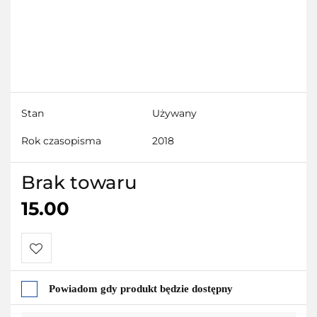
Stan
Używany
Rok czasopisma
2018
Brak towaru
15.00
Do
Powiadom gdy produkt będzie dostępny
przechowalni