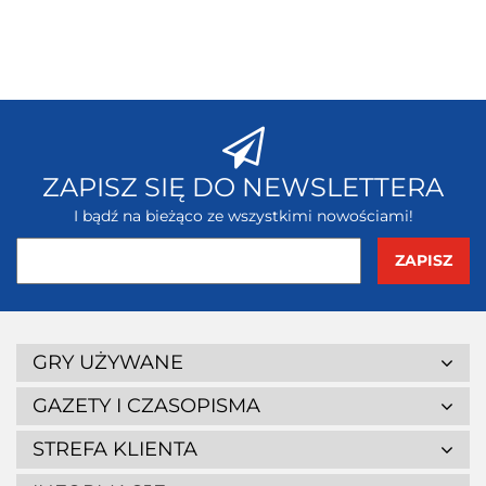
ZAPISZ SIĘ DO NEWSLETTERA
I bądź na bieżąco ze wszystkimi nowościami!
GRY UŻYWANE
GAZETY I CZASOPISMA
STREFA KLIENTA