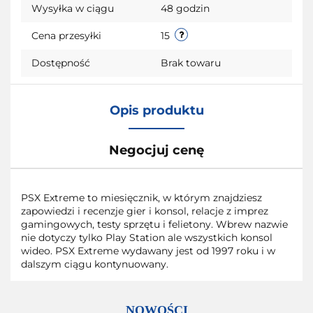
Wysyłka w ciągu
48 godzin
Cena przesyłki
15
Dostępność
Brak towaru
Opis produktu
Negocjuj cenę
PSX Extreme to miesięcznik, w którym znajdziesz
zapowiedzi i recenzje gier i konsol, relacje z imprez
gamingowych, testy sprzętu i felietony. Wbrew nazwie
nie dotyczy tylko Play Station ale wszystkich konsol
wideo. PSX Extreme wydawany jest od 1997 roku i w
dalszym ciągu kontynuowany.
NOWOŚCI