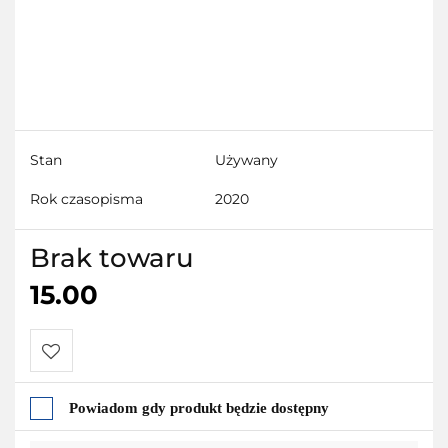
Stan
Używany
Rok czasopisma
2020
Brak towaru
15.00
Do
Powiadom gdy produkt będzie dostępny
przechowalni