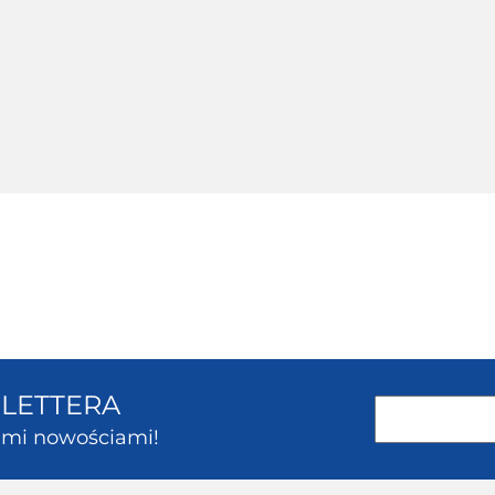
SLETTERA
kimi nowościami!