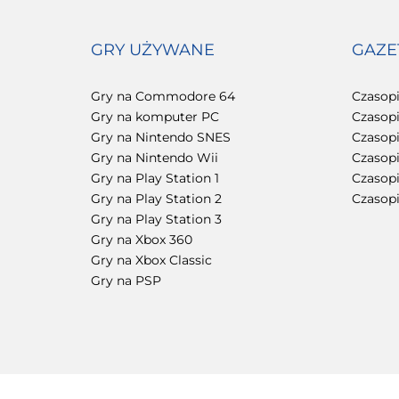
GRY UŻYWANE
GAZE
Gry na Commodore 64
Czasop
Gry na komputer PC
Czasop
Gry na Nintendo SNES
Czasop
Gry na Nintendo Wii
Czasop
Gry na Play Station 1
Czasopi
Gry na Play Station 2
Czasop
Gry na Play Station 3
Gry na Xbox 360
Gry na Xbox Classic
Gry na PSP