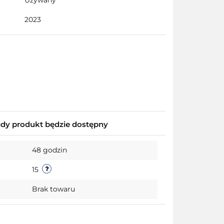
Używany
2023
y produkt będzie dostępny
48 godzin
15
Brak towaru