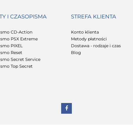
TY I CZASOPISMA
STREFA KLIENTA
ismo CD-Action
Konto klienta
ismo PSX Extreme
Metody płatności
ismo PIXEL
Dostawa - rodzaje i czas
ismo Reset
Blog
smo Secret Service
ismo Top Secret