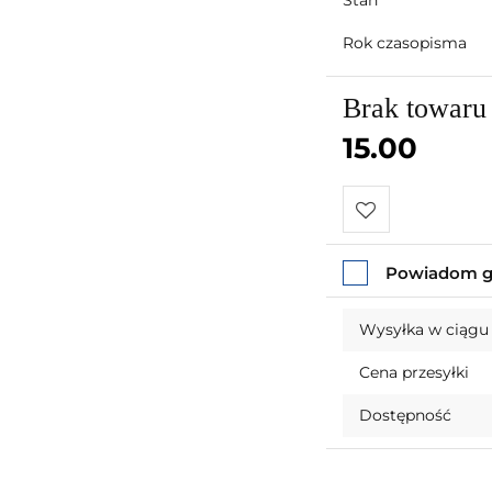
Stan
Rok czasopisma
Brak towaru
15.00
Do
Powiadom gd
przechowalni
Wysyłka w ciągu
Cena przesyłki
Dostępność