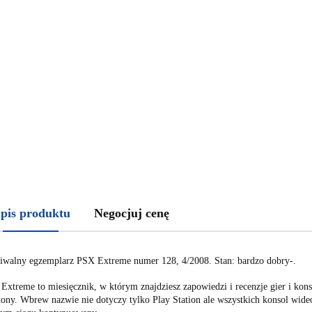
pis produktu
Negocjuj cenę
iwalny egzemplarz PSX Extreme numer 128, 4/2008. Stan: bardzo dobry-.
Extreme to miesięcznik, w którym znajdziesz zapowiedzi i recenzje gier i konso
etony. Wbrew nazwie nie dotyczy tylko Play Station ale wszystkich konsol wi