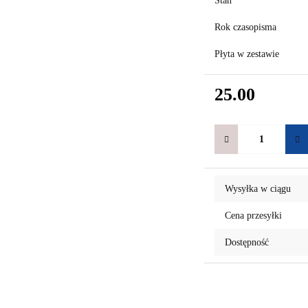
Stan
Rok czasopisma
Płyta w zestawie
25.00
Wysyłka w ciągu
Cena przesyłki
Dostępność