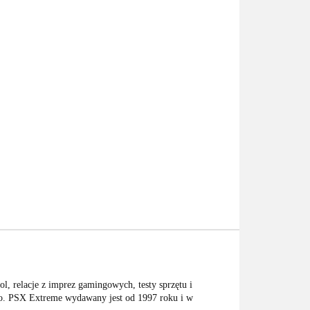
l, relacje z imprez gamingowych, testy sprzętu i
deo. PSX Extreme wydawany jest od 1997 roku i w