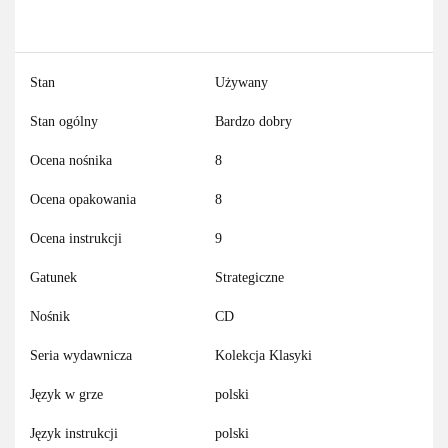
Stan
Używany
Stan ogólny
Bardzo dobry
Ocena nośnika
8
Ocena opakowania
8
Ocena instrukcji
9
Gatunek
Strategiczne
Nośnik
CD
Seria wydawnicza
Kolekcja Klasyki
Język w grze
polski
Język instrukcji
polski