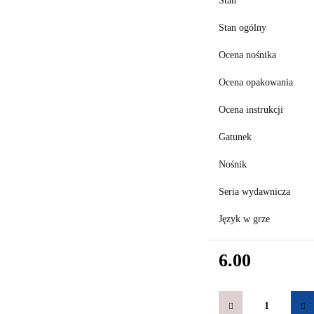
Stan
Stan ogólny
Ocena nośnika
Ocena opakowania
Ocena instrukcji
Gatunek
Nośnik
Seria wydawnicza
Język w grze
6.00