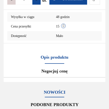
szt.
Do
Wysyłka w ciągu
48 godzin
przechowa
Cena przesyłki
15
Dostępność
Mało
Opis produktu
Negocjuj cenę
NOWOŚCI
PODOBNE PRODUKTY