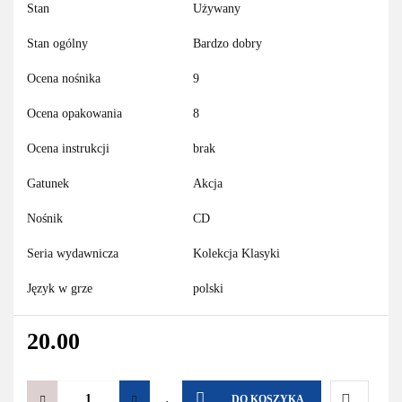
Stan
Używany
Stan ogólny
Bardzo dobry
Ocena nośnika
9
Ocena opakowania
8
Ocena instrukcji
brak
Gatunek
Akcja
Nośnik
CD
Seria wydawnicza
Kolekcja Klasyki
Język w grze
polski
20.00
DO KOSZYKA