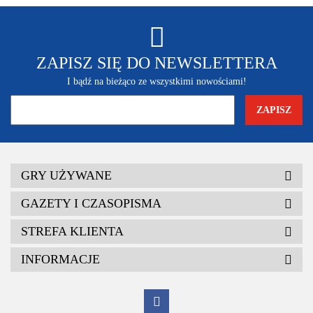
ZAPISZ SIĘ DO NEWSLETTERA
I bądź na bieżąco ze wszystkimi nowościami!
GRY UŻYWANE
GAZETY I CZASOPISMA
STREFA KLIENTA
INFORMACJE