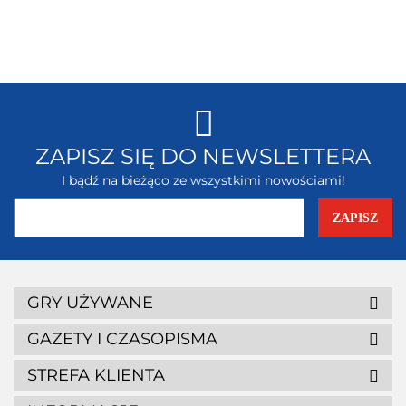
ZAPISZ SIĘ DO NEWSLETTERA
I bądź na bieżąco ze wszystkimi nowościami!
GRY UŻYWANE
GAZETY I CZASOPISMA
STREFA KLIENTA