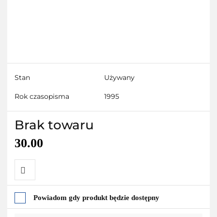
Stan
Używany
Rok czasopisma
1995
Brak towaru
30.00
Do
Powiadom gdy produkt będzie dostępny
przechowalni