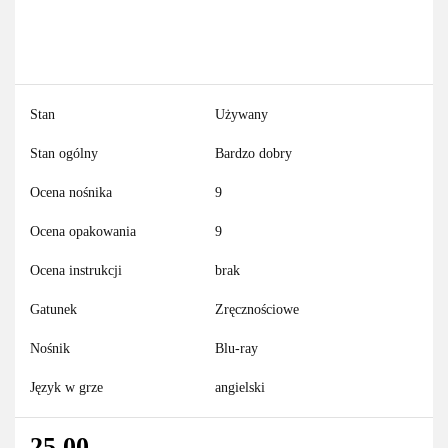
Stan
Używany
Stan ogólny
Bardzo dobry
Ocena nośnika
9
Ocena opakowania
9
Ocena instrukcji
brak
Gatunek
Zręcznościowe
Nośnik
Blu-ray
Język w grze
angielski
25.00