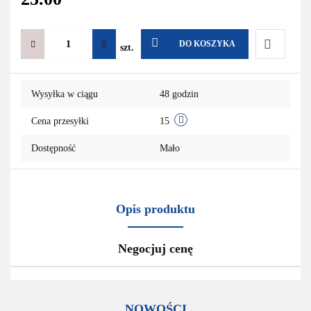
DO KOSZYKA
szt.
Do
Wysyłka w ciągu
48 godzin
przechowa
Cena przesyłki
15
Dostępność
Mało
Opis produktu
Negocjuj cenę
NOWOŚCI