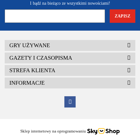
I bądź na bieżąco ze wszystkimi nowościami!
GRY UŻYWANE
GAZETY I CZASOPISMA
STREFA KLIENTA
INFORMACJE
Sklep internetowy na oprogramowaniu