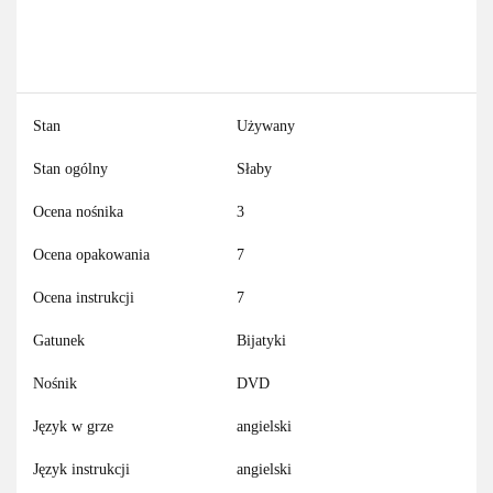
Stan
Używany
Stan ogólny
Słaby
Ocena nośnika
3
Ocena opakowania
7
Ocena instrukcji
7
Gatunek
Bijatyki
Nośnik
DVD
Język w grze
angielski
Język instrukcji
angielski