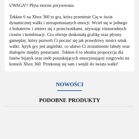
UWAGA!! Płyta mocno porysowana.
Tekken 6 na Xbox 360 to gra, która przeniesie Cię w świat
dynamicznej walki i niezapomnianych emocji. Wciel się w jednego
z bohaterów i zmierz się z przeciwnikami, używając różnorodnych
ciosów i kombinacji. Gra oferuje doskonałą grafikę oraz płynny
gameplay, który pozwoli Ci poczuć się jak prawdziwy mistrz sztuk
walki. Język gry jest angielski, co ułatwi Ci zrozumienie fabuły oraz
dialogów między postaciami. Tekken 6 to idealna propozycja dla
fanów bijatyk oraz osób poszukujących emocjonującej rozgrywki na
konsoli Xbox 360. Przekonaj się sam i wejdź do świata walki!
NOWOŚCI
PODOBNE PRODUKTY