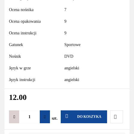
Ocena nośnika
7
Ocena opakowania
9
Ocena instrukcji
9
Gatunek
Sportowe
Nośnik
DVD
Język w grze
angielski
Język instrukcji
angielski
12.00
DO KOSZYKA
szt.
Do