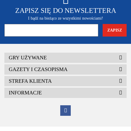
ZAPISZ SIĘ DO NEWSLETTERA
I bądź na bieżąco ze wszystkimi nowościami!
GRY UŻYWANE
GAZETY I CZASOPISMA
STREFA KLIENTA
INFORMACJE