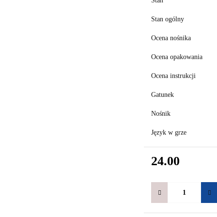
Stan
Stan ogólny
Ocena nośnika
Ocena opakowania
Ocena instrukcji
Gatunek
Nośnik
Język w grze
24.00