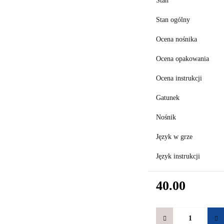
Stan
Stan ogólny
Ocena nośnika
Ocena opakowania
Ocena instrukcji
Gatunek
Nośnik
Język w grze
Język instrukcji
40.00