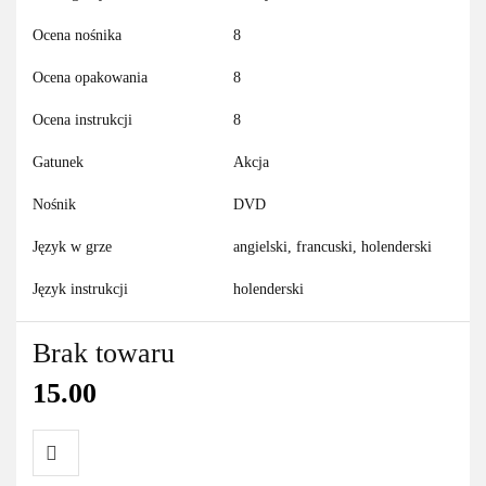
Ocena nośnika
8
Ocena opakowania
8
Ocena instrukcji
8
Gatunek
Akcja
Nośnik
DVD
Język w grze
angielski, francuski, holenderski
Język instrukcji
holenderski
Brak towaru
15.00