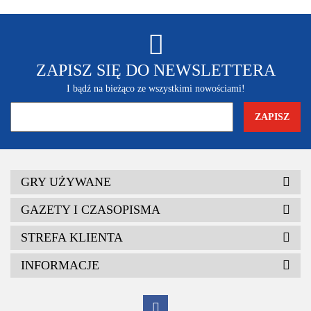
ZAPISZ SIĘ DO NEWSLETTERA
I bądź na bieżąco ze wszystkimi nowościami!
GRY UŻYWANE
GAZETY I CZASOPISMA
STREFA KLIENTA
INFORMACJE