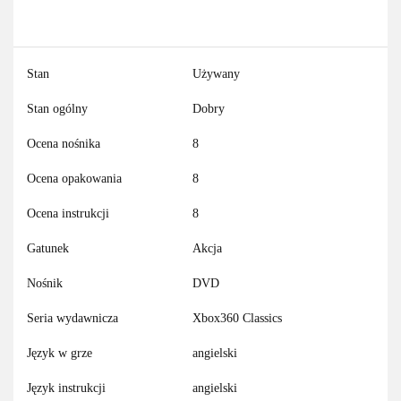
Stan
Używany
Stan ogólny
Dobry
Ocena nośnika
8
Ocena opakowania
8
Ocena instrukcji
8
Gatunek
Akcja
Nośnik
DVD
Seria wydawnicza
Xbox360 Classics
Język w grze
angielski
Język instrukcji
angielski