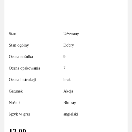
Stan
Używany
Stan ogólny
Dobry
Ocena nośnika
9
Ocena opakowania
7
Ocena instrukcji
brak
Gatunek
Akcja
Nośnik
Blu-ray
Język w grze
angielski
12.00