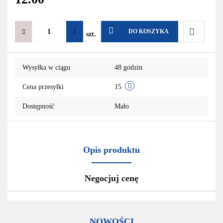
DO KOSZYKA
szt.
Do
Wysyłka w ciągu
48 godzin
przechowa
Cena przesyłki
15
Dostępność
Mało
Opis produktu
Negocjuj cenę
NOWOŚCI