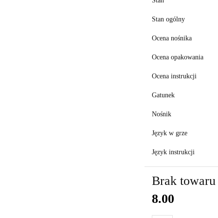
Stan
Stan ogólny
Ocena nośnika
Ocena opakowania
Ocena instrukcji
Gatunek
Nośnik
Język w grze
Język instrukcji
Brak towaru
8.00