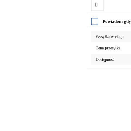
Do
Powiadom gdy 
przechowalni
Wysyłka w ciągu
Cena przesyłki
Dostępność