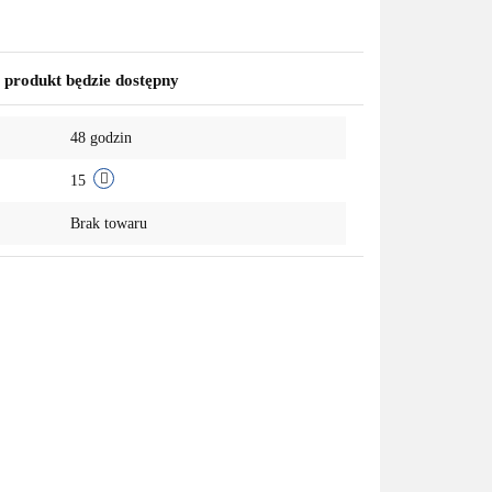
produkt będzie dostępny
48 godzin
15
Brak towaru