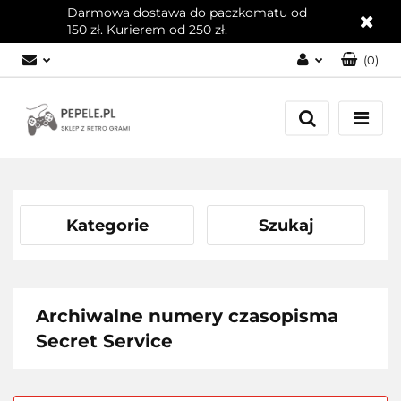
Darmowa dostawa do paczkomatu od
150 zł. Kurierem od 250 zł.
(
0
)
Zaloguj się
Załóż konto
Dodaj zgłoszenie
Zgody cookies
Kategorie
Szukaj
Archiwalne numery czasopisma
Secret Service