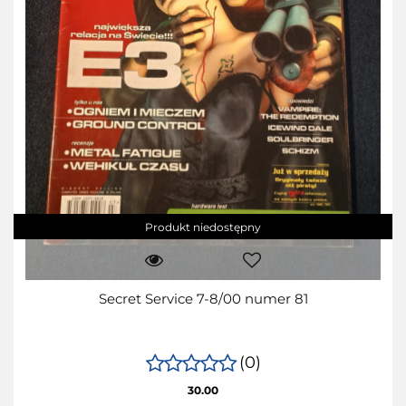
Produkt niedostępny
Secret Service 7-8/00 numer 81
(0)
30.00