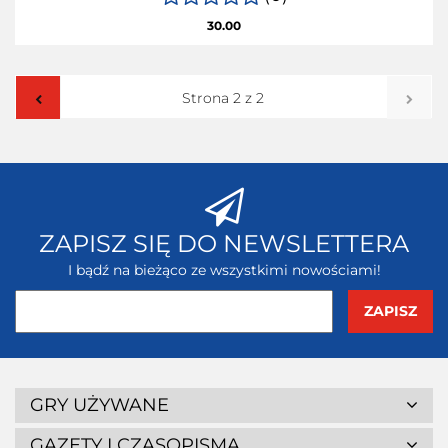
30.00
ZAPISZ SIĘ DO NEWSLETTERA
I bądź na bieżąco ze wszystkimi nowościami!
GRY UŻYWANE
GAZETY I CZASOPISMA