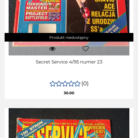
Produkt niedostępny
Secret Service 4/95 numer 23
(0)
30.00