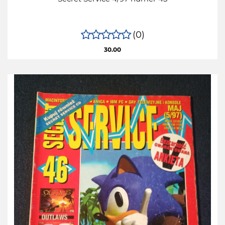
(0)
30.00