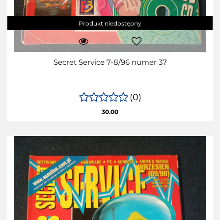
Produkt niedostępny
Secret Service 7-8/96 numer 37
(0)
30.00