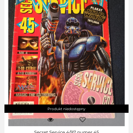
Produkt niedostępny
Secret Service 4/97 numer 45