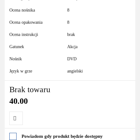
Ocena nośnika
8
Ocena opakowania
8
Ocena instrukcji
brak
Gatunek
Akcja
Nośnik
DVD
Język w grze
angielski
Brak towaru
40.00
Do
Powiadom gdy produkt będzie dostępny