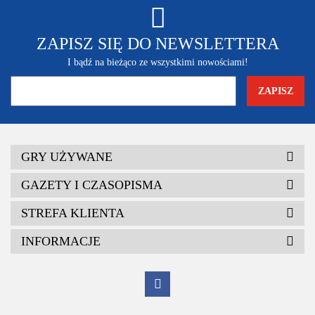
ZAPISZ SIĘ DO NEWSLETTERA
I bądź na bieżąco ze wszystkimi nowościami!
GRY UŻYWANE
GAZETY I CZASOPISMA
STREFA KLIENTA
INFORMACJE