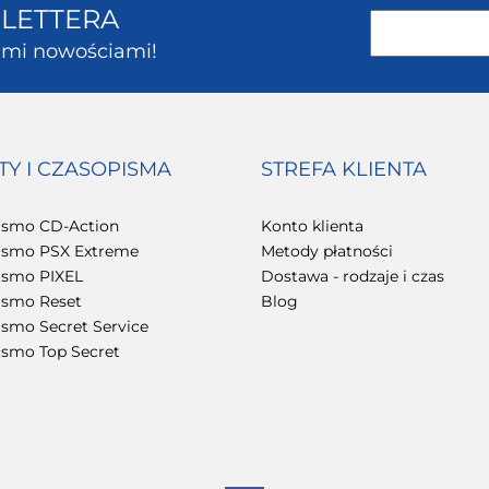
SLETTERA
kimi nowościami!
TY I CZASOPISMA
STREFA KLIENTA
ismo CD-Action
Konto klienta
ismo PSX Extreme
Metody płatności
ismo PIXEL
Dostawa - rodzaje i czas
ismo Reset
Blog
smo Secret Service
ismo Top Secret