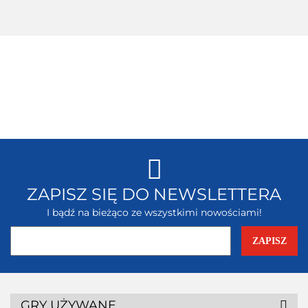
Xbox 360
ZAPISZ SIĘ DO NEWSLETTERA
I bądź na bieżąco ze wszystkimi nowościami!
GRY UŻYWANE