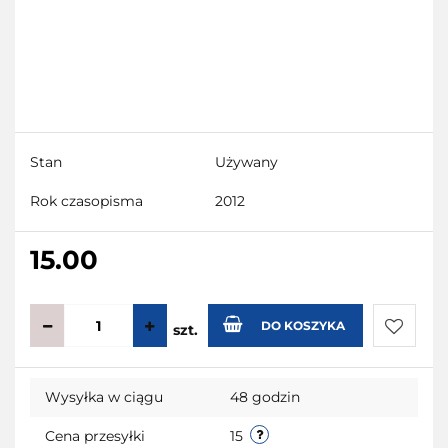
Stan
Używany
Rok czasopisma
2012
15.00
DO KOSZYKA
szt.
Do
Wysyłka w ciągu
48 godzin
przecho
Cena przesyłki
15