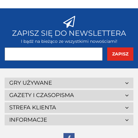
ZAPISZ SIĘ DO NEWSLETTERA
I bądź na bieżąco ze wszystkimi nowościami!
GRY UŻYWANE
GAZETY I CZASOPISMA
STREFA KLIENTA
INFORMACJE