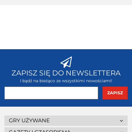
ZAPISZ SIĘ DO NEWSLETTERA
I bądź na bieżąco ze wszystkimi nowościami!
GRY UŻYWANE