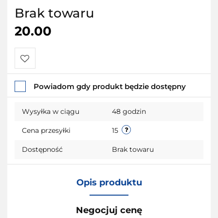
Brak towaru
20.00
Do
Powiadom gdy produkt będzie dostępny
przechowalni
Wysyłka w ciągu
48 godzin
Cena przesyłki
15
Dostępność
Brak towaru
Opis produktu
Negocjuj cenę